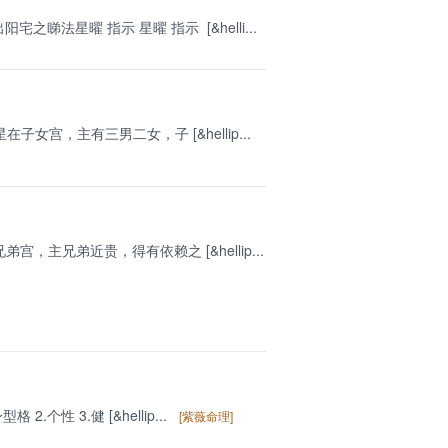
法星曜 指示 星曜 指示 [&helli...
宫，主有三男二女，子 [&hellip...
主兄弟近贵，得有依赖之 [&hellip...
个性 3.健 [&hellip...
[紫薇命理]