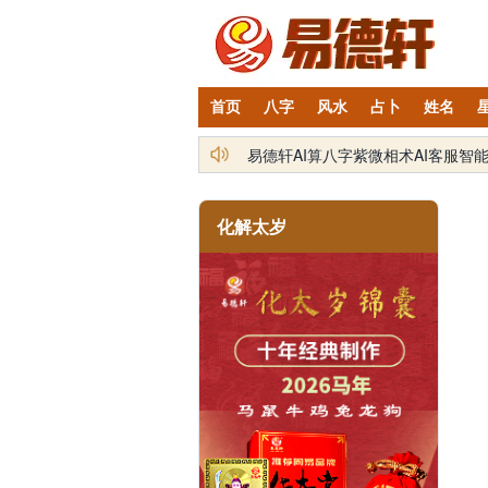
首页
八字
风水
占卜
姓名
铁笔居士简介及服务项目
化解太岁