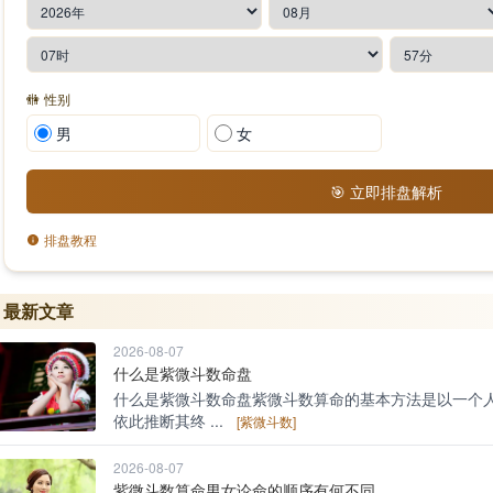
🚻
性别
男
女
🎯 立即排盘解析
排盘教程
最新文章
2026-08-07
什么是紫微斗数命盘
什么是紫微斗数命盘紫微斗数算命的基本方法是以一个
依此推断其终 ...
[紫微斗数]
2026-08-07
紫微斗数算命男女论命的顺序有何不同