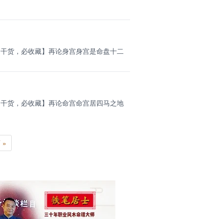
句干货，必收藏】再论身宫身宫是命盘十二
句干货，必收藏】再论命宫命宫居四马之地
 »