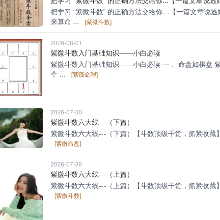
把学习 “紫微斗数” 的正确方法交给你…【一篇文章说
来算命 ...
[紫微斗数]
2026-08-01
紫微斗数入门基础知识——小白必读
紫微斗数入门基础知识——小白必读 一 、命盘如棋盘 紫
个 ...
[紫薇命理]
2026-07-30
紫微斗数六大线---（下篇）
紫微斗数六大线---（下篇）【斗数顶级干货，抓紧收藏】子田线
[紫微命盘]
2026-07-30
紫微斗数六大线---（上篇）
紫微斗数六大线---（上篇）【斗数顶级干货，抓紧收藏】命迁线
[紫微斗数]