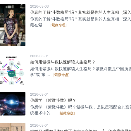
2026-08-03
你真的了解“斗数格局”吗？其实就是你的人生真相（深
你真的了解“斗数格局”吗？其实就是你的人生真相（深入
藏在紫 ...
[紫薇命理]
2026-08-01
如何用紫微斗数快速解读人生格局？
如何用紫微斗数快速解读人生格局？紫微斗数是中国历史
学”或“东 ...
[紫微命盘]
2026-08-01
你想学 《紫微斗数》吗？
你想学 《紫微斗数》吗？紫微斗数，是以星宿配合九宫
统相术中的 ...
[紫微命盘]
2026-08-01
把学习 “紫微斗数” 的正确方法交给你...【一篇文章说透始.