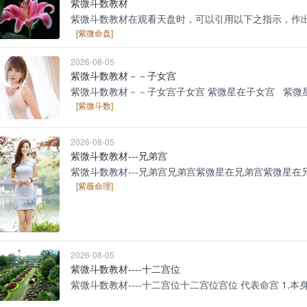
紫微斗数教材
紫微斗数教材在观看天盘时，可以引用以下之指示，作出阳宅之睇
[紫微命盘]
2026-08-05
紫微斗数教材－－子女宫
紫微斗数教材－－子女宫子女宫 紫微星在子女宫 紫微星在子女
[紫微斗数]
2026-08-05
紫微斗数教材---兄弟宫
紫微斗数教材---兄弟宫兄弟宫紫微星在兄弟宫紫微星在兄弟宫，
[紫薇命理]
2026-08-05
紫微斗数教材----十二宫位
紫微斗数教材----十二宫位十二宫位宫位 代表命宫 1.本身型格 2.