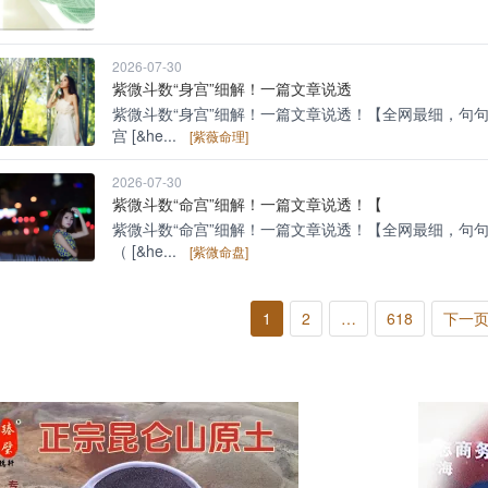
2026-07-30
紫微斗数“身宫”细解！一篇文章说透
紫微斗数“身宫”细解！一篇文章说透！【全网最细，句
宫 [&he...
[紫薇命理]
2026-07-30
紫微斗数“命宫”细解！一篇文章说透！【
紫微斗数“命宫”细解！一篇文章说透！【全网最细，句
（ [&he...
[紫微命盘]
1
2
…
618
下一页