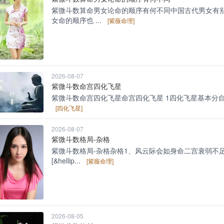
紫微斗数算命男女论命的顺序有何不同中国古代男女有
女命的顺序也 ...
[紫薇命理]
2026-08-07
紫微斗数命宫四化飞星
紫微斗数命宫四化飞星命宫四化飞星 1四化飞星基本分自化、化入
[四化飞星]
2026-08-07
紫微斗数格局-杂格
紫微斗数格局-杂格杂格1、风云际会如身命二宫衰弱不
[&hellip...
[紫薇命理]
2026-08-05