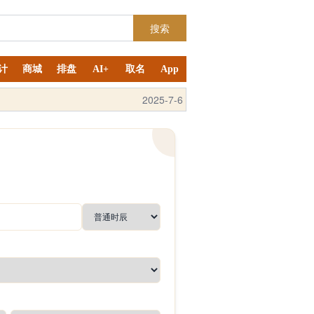
搜索
计
商城
排盘
AI+
取名
App
2025-9-4