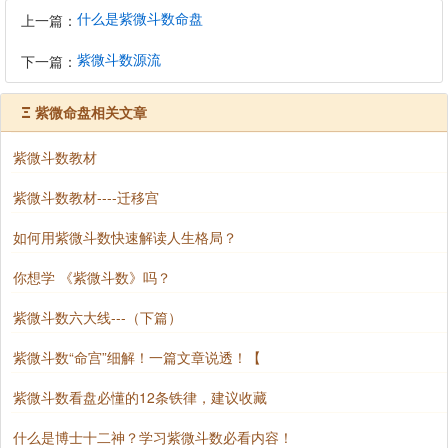
什么是紫微斗数命盘
上一篇：
紫微斗数源流
下一篇：
Ξ
紫微命盘相关文章
紫微斗数教材
紫微斗数教材----迁移宫
如何用紫微斗数快速解读人生格局？
你想学 《紫微斗数》吗？
紫微斗数六大线---（下篇）
紫微斗数“命宫”细解！一篇文章说透！【
紫微斗数看盘必懂的12条铁律，建议收藏
什么是博士十二神？学习紫微斗数必看内容！