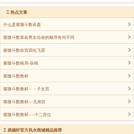
Ξ
热点文章
什么是紫微斗数命盘
紫微斗数算命男女论命的顺序有何不同
紫微斗数命宫四化飞星
紫微斗数格局-杂格
紫微斗数教材
紫微斗数教材－－子女宫
紫微斗数教材---兄弟宫
紫微斗数教材----十二宫位
Ξ
易德轩官方风水商城精品推荐