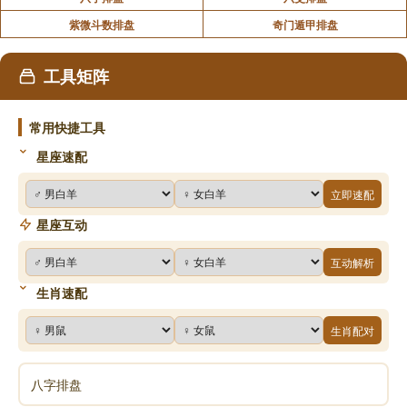
紫微斗数排盘
奇门遁甲排盘
工具矩阵
常用快捷工具
星座速配
立即速配
星座互动
互动解析
生肖速配
生肖配对
八字排盘