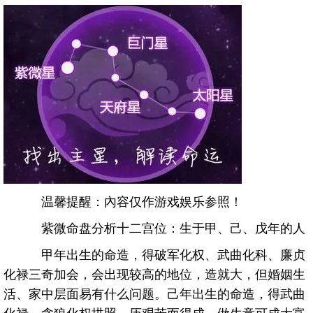
温馨提醒：內容仅作游戏娱乐参照！
紫微命盘分析十二宫位：生于甲、己、戊年的人
甲年出生的命造，得破军化权、武曲化科、廉贞
化禄三奇加会，会出现较高的地位，造就大，但婚姻生
活、家中层面易有什么问题。己年出生的命造，得武曲
化禄、贪狼化权拱照，历艰苦而得成，做生意可成大富